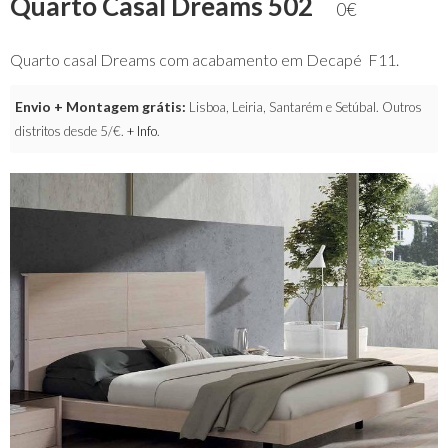
Quarto Casal Dreams 502
0
€
Quarto casal Dreams com acabamento em Decapé F11.
Envio + Montagem grátis:
Lisboa, Leiria, Santarém e Setúbal. Outros
distritos desde 5/€.
+ Info
.