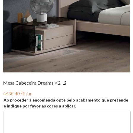
Mesa Cabeceira Dreams
× 2
463
€
407
€
/un
Ao proceder à encomenda opte pelo acabamento que pretende
e indique por favor as cores a aplicar.