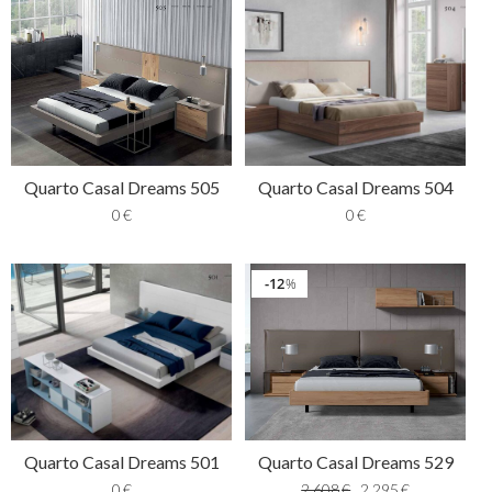
Quarto Casal Dreams 505
Quarto Casal Dreams 504
0
€
0
€
12
%
Quarto Casal Dreams 529
Quarto Casal Dreams 501
2.608
€
2.295
€
0
€