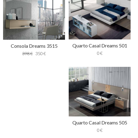
Quarto Casal Dreams 501
Consola Dreams 3515
0
€
398
€
350
€
Quarto Casal Dreams 505
0
€