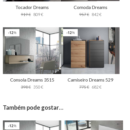
Tocador Dreams
Comoda Dreams
919
€
809
€
957
€
842
€
12
12
%
%
Camiseiro Dreams 529
Consola Dreams 3515
775
€
682
€
398
€
350
€
Também pode gostar…
12
%