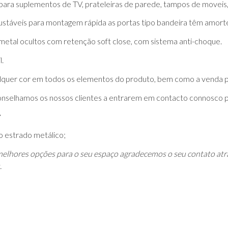
ara suplementos de TV, prateleiras de parede, tampos de moveis
ustáveis para montagem rápida as portas tipo bandeira têm amort
metal ocultos com retenção soft close, com sistema anti-choque.
l.
alquer cor em todos os elementos do produto, bem como a venda 
onselhamos os nossos clientes a entrarem em contacto connosco p
o estrado metálico;
elhores opções para o seu espaço agradecemos o seu contato atr
.