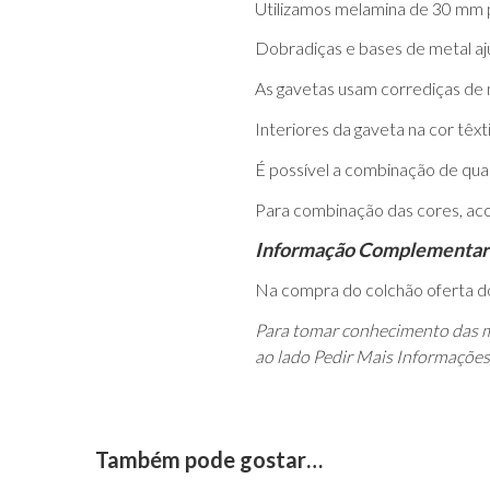
Utilizamos melamina de 30 mm p
Dobradiças e bases de metal aj
As gavetas usam corrediças de 
Interiores da gaveta na cor têxti
É possível a combinação de qu
Para combinação das cores, ac
Informação Complementar
Na compra do colchão oferta d
Para tomar conhecimento das m
ao lado Pedir Mais Informações
Também pode gostar…