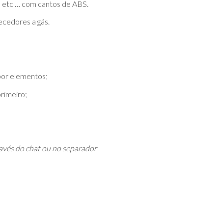
, etc … com cantos de ABS.
ecedores a gás.
por elementos;
rimeiro;
avés do chat ou no separador