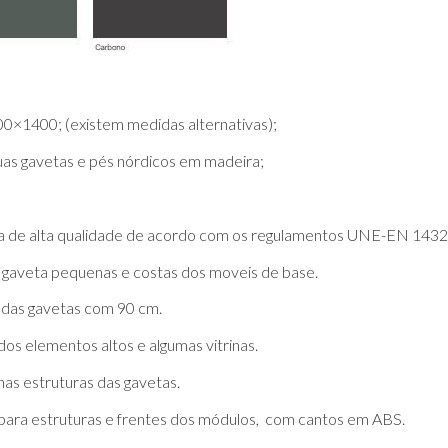
0×1400; (existem medidas alternativas);
as gavetas e pés nórdicos em madeira;
ina de alta qualidade de acordo com os regulamentos UNE-EN 1432
 gaveta pequenas e costas dos moveis de base.
 das gavetas com 90 cm.
os elementos altos e algumas vitrinas.
as estruturas das gavetas.
para estruturas e frentes dos módulos, com cantos em ABS.