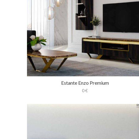
Estante Enzo Premium
0
€