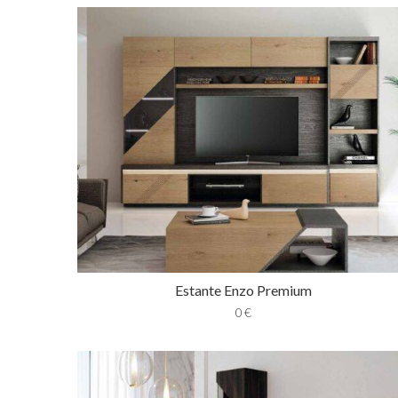
Estante Enzo Premium
0
€