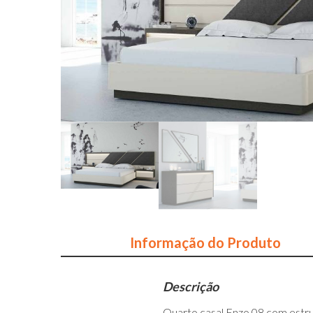
Informação do Produto
Descrição
Quarto casal Enzo 08 com estr