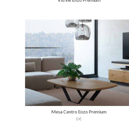
Mesa Centro Enzo Premium
0
€