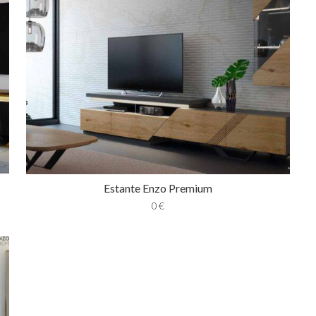
Estante Enzo Premium
0
€