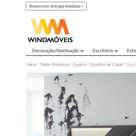
Showroom: entrega imediata »
Decoração/Iluminação
Escritório
Est
Início
/
Todos Produtos
/
Quarto
/
Quartos de Casal
/ Quar