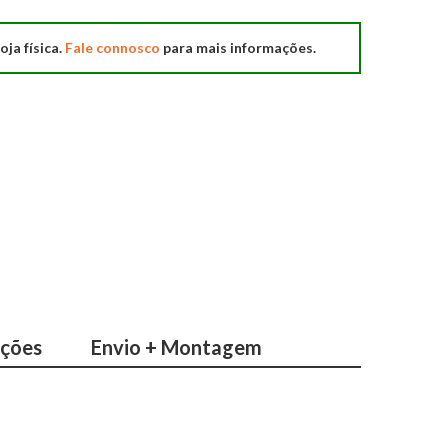
oja física.
Fale connosco
para mais informações.
ações
Envio + Montagem