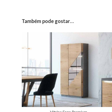
Também pode gostar…
Vitrine Enzo Premium