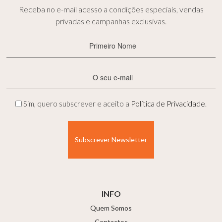
Receba no e-mail acesso a condições especiais, vendas
privadas e campanhas exclusivas.
Primeiro
Nome
(Obrigatório)
E-
mail
(Obrigatório)
Privacidade
Sim, quero subscrever e aceito a
Política de Privacidade
.
(Obrigatório)
INFO
Quem Somos
Contactos