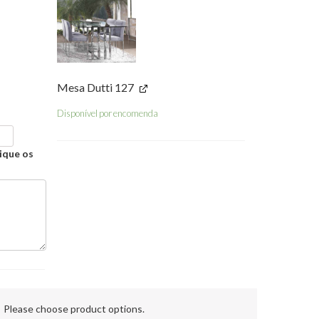
Mesa Dutti 127
Disponível por encomenda
ique os
→
Please choose product options.