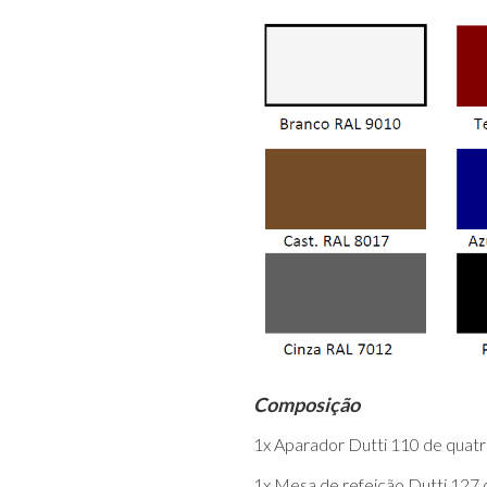
Composição
1x Aparador Dutti 110 de quat
1x Mesa de refeição Dutti 127 