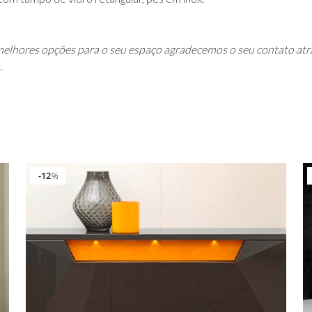
elhores opções para o seu espaço agradecemos o seu contato atr
.
12
%