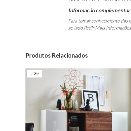
Informação complementar
Para tomar conhecimento das m
ao lado Pedir Mais Informações
Produtos Relacionados
12
%