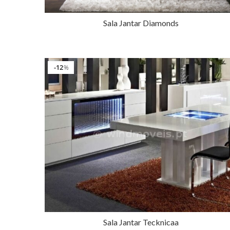
Sala Jantar Diamonds
12
%
Sala Jantar Tecknicaa