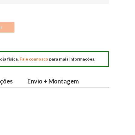
ar
oja física.
Fale connosco
para mais informações.
ações
Envio + Montagem