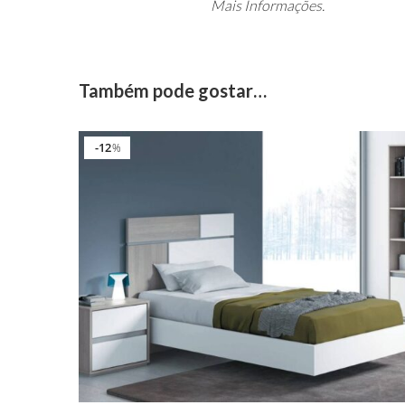
Mais Informações.
Também pode gostar…
12
%