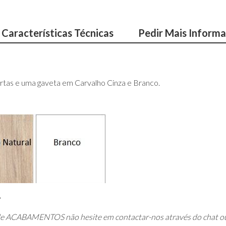
Características Técnicas
Pedir Mais Inform
rtas e uma gaveta em Carvalho Cinza e Branco.
 de ACABAMENTOS não hesite em contactar-nos através do chat ou