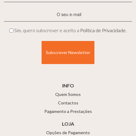
(Obrigatório)
E-
mail
(Obrigatório)
Privacidade
Sim, quero subscrever e aceito a
Política de Privacidade
.
(Obrigatório)
INFO
Quem Somos
Contactos
Pagamento a Prestações
LOJA
Opções de Pagamento