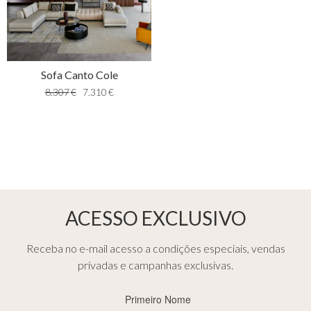
Sofa Canto Cole
8.307
€
7.310
€
ACESSO EXCLUSIVO
Receba no e-mail acesso a condições especiais, vendas
privadas e campanhas exclusivas.
Primeiro
Nome