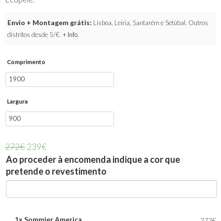
Envio + Montagem grátis:
Lisboa, Leiria, Santarém e Setúbal. Outros
distritos desde 5/€.
+ Info
.
Comprimento
Largura
272
€
239
€
Ao proceder à encomenda indique a cor que
pretende o revestimento
1x
Sommier America
272€