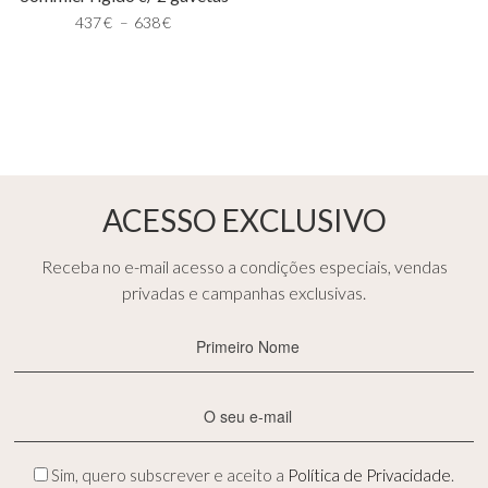
437
€
–
638
€
ACESSO EXCLUSIVO
Receba no e-mail acesso a condições especiais, vendas
privadas e campanhas exclusivas.
Primeiro
Nome
(Obrigatório)
E-
mail
(Obrigatório)
Privacidade
Sim, quero subscrever e aceito a
Política de Privacidade
.