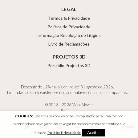
LEGAL
Termos & Privacidade
Política de Privacidade
Informação Resolução de Litígios
Livro de Reclamações
PROJETOS 3D
Portfólio Projectos 3D
Desconto de 12% na loja online até 31 agosto de 2026.
Limitadas ao stock existente e não acumulável com outras campanhas.
© 2013 - 2026 WindMóveis
Por
gumba
.
COOKIES:
Este site usa cookies no seu computador para uma melhor
experiência de navegação. Ao navegar no nosso site está a consentir a sua
Aceitar
utilização.
Política Privacidade