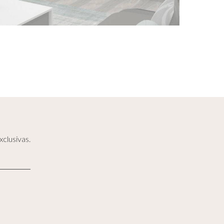
clusivas.