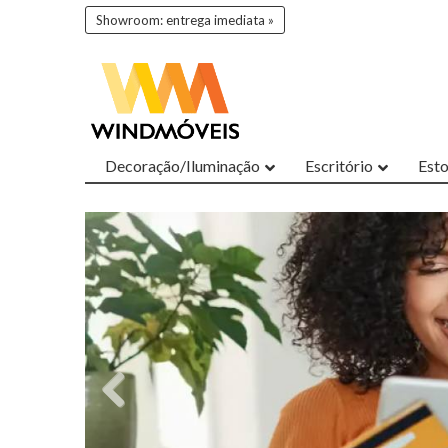
Showroom: entrega imediata »
Decoração/Iluminação
Escritório
Est