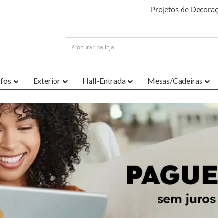
Projetos de Decora
ofos
Exterior
Hall-Entrada
Mesas/Cadeiras