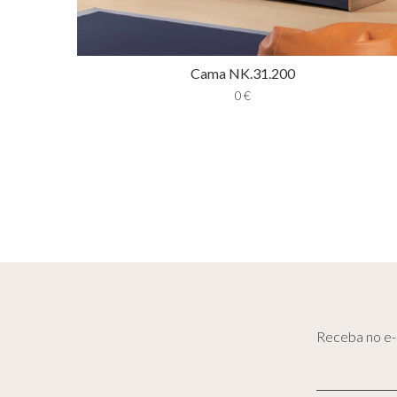
Cama NK.31.200
0
€
Receba no e-m