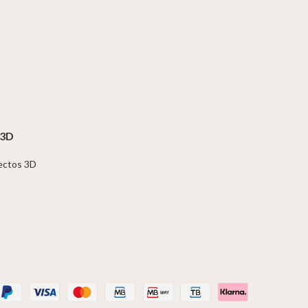
 3D
jectos 3D