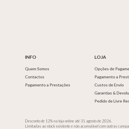
INFO
LOJA
Quem Somos
Opções de Pagam
Contactos
Pagamento a Pres
Pagamento a Prestações
Custos de Envio
Garantias & Devol
Pedido de Livre Re
Desconto de 12% na loja online até 31 agosto de 2026.
Limitadas ao stock existente e não acumulável com outras camp