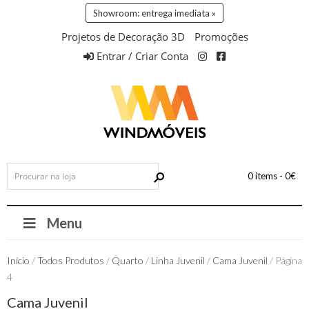
Showroom: entrega imediata »
Projetos de Decoração 3D
Promoções
Entrar / Criar Conta
0 items -
0
€
Menu
Início
/
Todos Produtos
/
Quarto
/
Linha Juvenil
/
Cama Juvenil
/ Página
4
Cama Juvenil