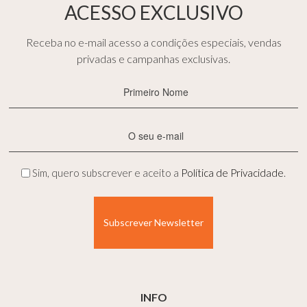
ACESSO EXCLUSIVO
Receba no e-mail acesso a condições especiais, vendas
privadas e campanhas exclusivas.
Primeiro
Nome
(Obrigatório)
E-
mail
(Obrigatório)
Privacidade
Sim, quero subscrever e aceito a
Política de Privacidade
.
(Obrigatório)
INFO