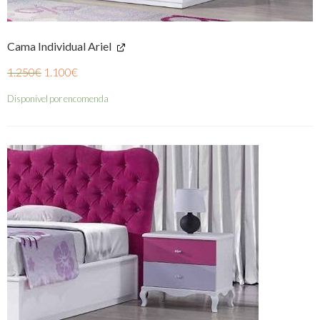
Cama Individual Ariel
1.250
€
1.100
€
Disponível por encomenda