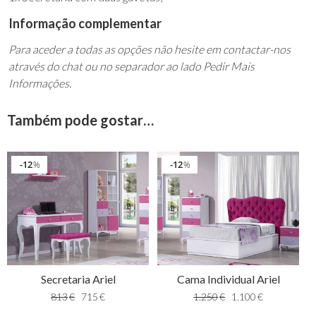
Informação complementar
Para aceder a todas as opções não hesite em contactar-nos
através do chat ou no separador ao lado Pedir Mais
Informações.
Também pode gostar…
12
12
%
%
Secretaria Ariel
Cama Individual Ariel
813
€
715
€
1.250
€
1.100
€