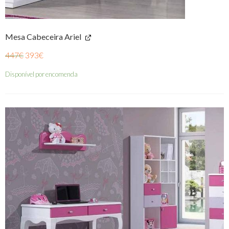
Mesa Cabeceira Ariel
447
€
393
€
Disponível por encomenda