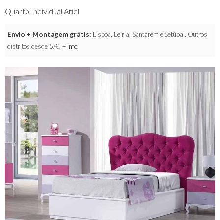
Quarto Individual Ariel
Envio + Montagem grátis:
Lisboa, Leiria, Santarém e Setúbal. Outros
distritos desde 5/€.
+ Info
.