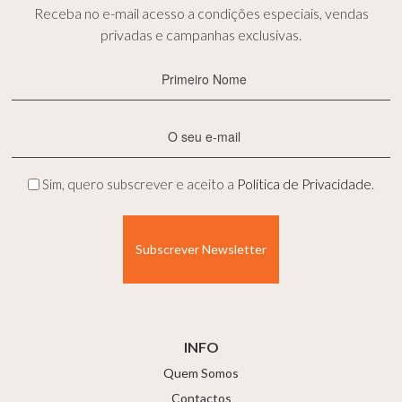
Receba no e-mail acesso a condições especiais, vendas
privadas e campanhas exclusivas.
Primeiro
Nome
(Obrigatório)
E-
mail
(Obrigatório)
Privacidade
Sim, quero subscrever e aceito a
Política de Privacidade
.
(Obrigatório)
INFO
Quem Somos
Contactos