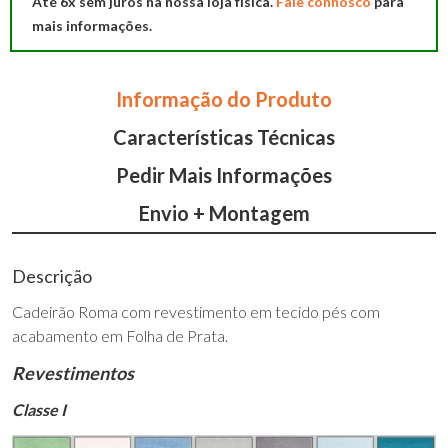
Até 6x sem juros na nossa loja física.
Fale connosco
para
mais informações.
Informação do Produto
Características Técnicas
Pedir Mais Informações
Envio + Montagem
Descrição
Cadeirão Roma com revestimento em tecido pés com
acabamento em Folha de Prata.
Revestimentos
Classe I