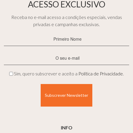
ACESSO EXCLUSIVO
Receba no e-mail acesso a condições especiais, vendas
privadas e campanhas exclusivas.
Primeiro
Nome
(Obrigatório)
E-
mail
(Obrigatório)
Privacidade
Sim, quero subscrever e aceito a
Política de Privacidade
.
(Obrigatório)
INFO