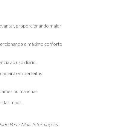
 levantar, proporcionando maior
porcionando o máximo conforto
ncia ao uso diário.
 cadeira em perfeitas
errames ou manchas.
e das mãos.
 lado Pedir Mais Informações.