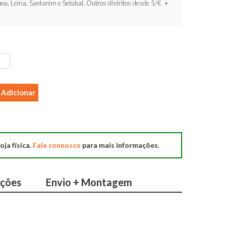
oa, Leiria, Santarém e Setúbal. Outros distritos desde 5/€.
+
Adicionar
oja física.
Fale connosco
para mais informações.
ações
Envio + Montagem