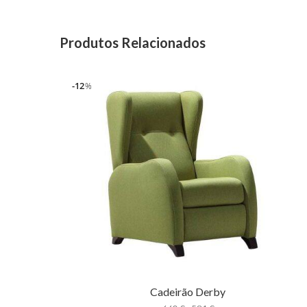
Produtos Relacionados
12
%
Cadeirão Derby