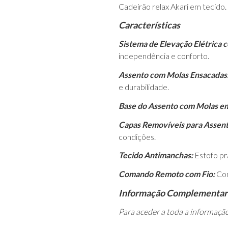
Cadeirão relax Akari em tecido.
Características
Sistema de Elevação Elétrica 
independência e conforto.
Assento com Molas Ensacadas
e durabilidade.
Base do Assento com Molas e
Capas Removíveis para Assent
condições.
Tecido Antimanchas:
Estofo pr
Comando Remoto com Fio:
Con
Informação Complementar
Para aceder a toda a informaçã