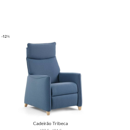
12
%
Cadeirão Tribeca