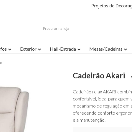
Projetos de Decora
ofos
Exterior
Hall-Entrada
Mesas/Cadeiras
ri
Cadeirão Akari
Cadeirão relax AKARI combina
confortável, ideal para quem v
mecanismo de regulação em al
oferecendo conforto ergonómic
e a manutenção.