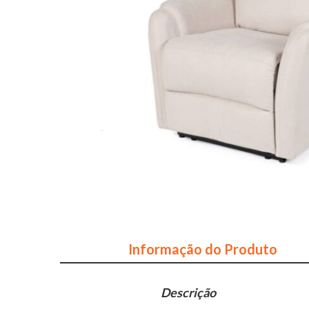
Informação do Produto
Descrição