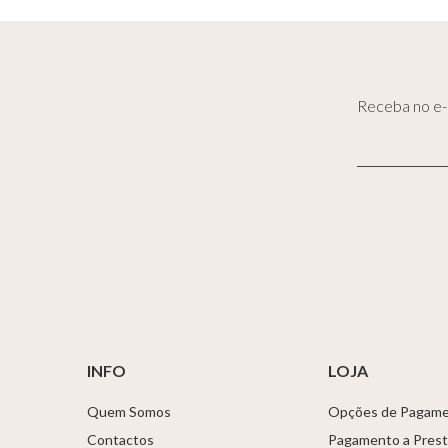
Receba no e-m
INFO
LOJA
Quem Somos
Opções de Pagam
Contactos
Pagamento a Pres