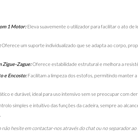
com 1 Motor:
Eleva suavemente o utilizador para facilitar o ato de
:
Oferece um suporte individualizado que se adapta ao corpo, pro
m Zigue-Zague:
Oferece estabilidade estrutural e melhora a resistê
o e Encosto:
Facilitam a limpeza dos estofos, permitindo manter a
ático e durável, ideal para uso intensivo sem se preocupar com d
trolo simples e intuitivo das funções da cadeira, sempre ao alcanc
o não hesite em contactar-nos através do chat ou no separador ao