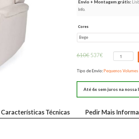
Envio + Montagem grátis:
Lisb
Info
.
Cores
610
€
537
€
Quantidade
de
Cadeirão
Tipo de Envio:
Pequenos Volumes
Akari
Até 6x sem juros na nossa l
Características Técnicas
Pedir Mais Inform