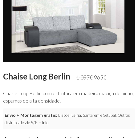
Chaise Long Berlin
1.097
€
965
€
Chaise Long Berlin com estrutura em madeira maciça de pinho,
espumas de alta densidade.
Envio + Montagem grátis:
Lisboa, Leiria, Santarém e Setúbal. Outros
distritos desde 5/€.
+ Info
.