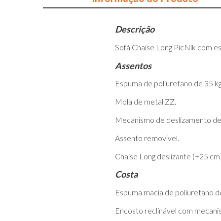
Descrição
Sofá Chaise Long PicNik com es
Assentos
Espuma de poliuretano de 35 kg
Mola de metal ZZ.
Mecanismo de deslizamento de l
Assento removível.
Chaise Long deslizante (+25 cm)
Costa
Espuma macia de poliuretano de
Encosto reclinável com mecani