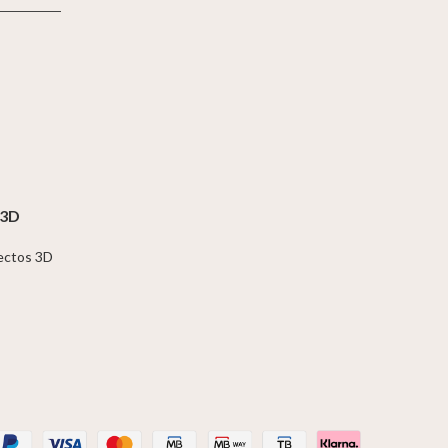
 3D
jectos 3D