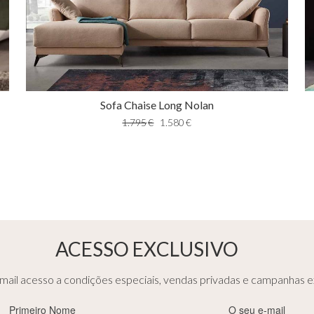
Sofa Chaise Long Nolan
1.795
€
1.580
€
ACESSO EXCLUSIVO
ail acesso a condições especiais, vendas privadas e campanhas ex
Primeiro
E-