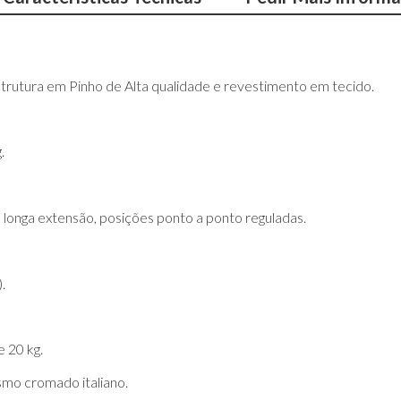
trutura em Pinho de Alta qualidade e revestimento em tecido.
.
onga extensão, posições ponto a ponto reguladas.
.
 20 kg.
smo cromado italiano.