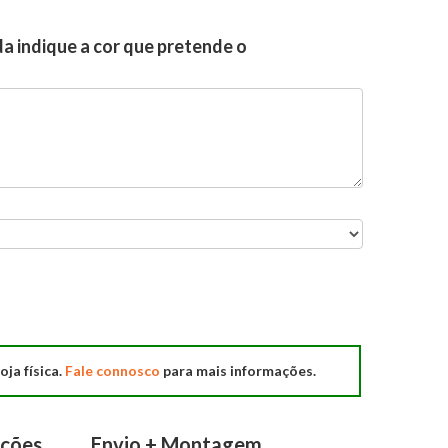
 indique a cor que pretende o
oja física.
Fale connosco
para mais informações.
ações
Envio + Montagem