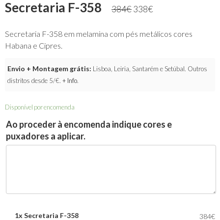
Secretaria F-358
384
€
338
€
Secretaria F-358 em melamina com pés metálicos cores
Habana e Cipres.
Envio + Montagem grátis:
Lisboa, Leiria, Santarém e Setúbal. Outros
distritos desde 5/€.
+ Info
.
Disponível por encomenda
Ao proceder à encomenda indique cores e
puxadores a aplicar.
1x
Secretaria F-358
384€