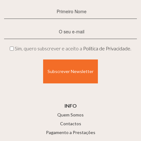
Primeiro
Nome
(Obrigatório)
E-
mail
(Obrigatório)
Privacidade
Sim, quero subscrever e aceito a
Política de Privacidade
.
(Obrigatório)
INFO
Quem Somos
Contactos
Pagamento a Prestações