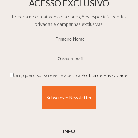
ACESSO EXCLUSIVO
Receba no e-mail acesso a condições especiais, vendas
privadas e campanhas exclusivas.
Primeiro
Nome
(Obrigatório)
E-
mail
(Obrigatório)
Privacidade
Sim, quero subscrever e aceito a
Política de Privacidade
.
(Obrigatório)
INFO