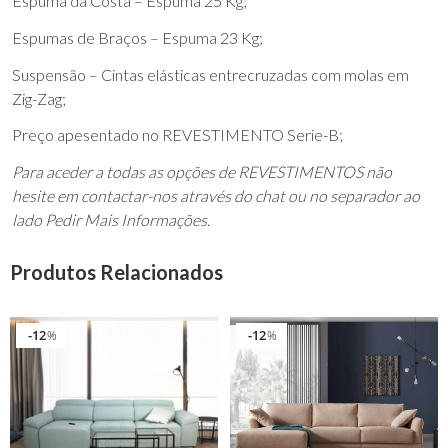
Espuma da Costa – Espuma 25 Kg;
Espumas de Braços – Espuma 23 Kg;
Suspensão – Cintas elásticas entrecruzadas com molas em
Zig-Zag;
Preço apesentado no REVESTIMENTO Serie-B;
Para aceder a todas as opções de REVESTIMENTOS não
hesite em contactar-nos através do chat ou no separador ao
lado Pedir Mais Informações.
Produtos Relacionados
12
12
%
%