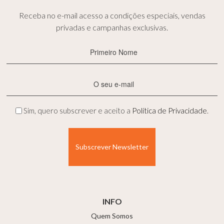
Receba no e-mail acesso a condições especiais, vendas
privadas e campanhas exclusivas.
Primeiro
Nome
(Obrigatório)
E-
mail
(Obrigatório)
Privacidade
Sim, quero subscrever e aceito a
Política de Privacidade
.
(Obrigatório)
INFO
Quem Somos