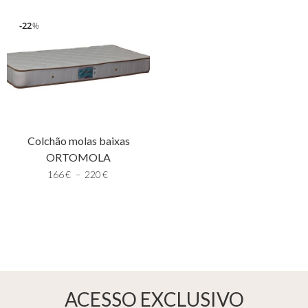
22
%
Colchão molas baixas
ORTOMOLA
166
€
–
220
€
ACESSO EXCLUSIVO