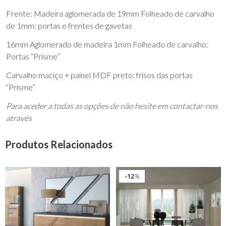
Frente: Madeira aglomerada de 19mm Folheado de carvalho
de 1mm: portas e frentes de gavetas
16mm Aglomerado de madeira 1mm Folheado de carvalho:
Portas “Prisme”
Carvalho maciço + painel MDF preto: frisos das portas
“Prisme”
Para aceder a todas as opções de não hesite em contactar-nos
através
Produtos Relacionados
12
%