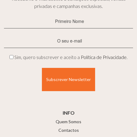
privadas e campanhas exclusivas.
Primeiro
Nome
(Obrigatório)
E-
mail
(Obrigatório)
Privacidade
Sim, quero subscrever e aceito a
Política de Privacidade
.
(Obrigatório)
INFO
Quem Somos
Contactos