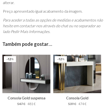
alterar.
Preço apresentado igual acabamento da imagem.
Para aceder a todas as opções de medidas e acabamentos não
hesite em contactar-nos através do chat ou no separador ao
lado Pedir Mais Informações.
Também pode gostar…
12
12
%
%
Consola Gold suspensa
Consola Gold
547
€
481
€
539
€
474
€