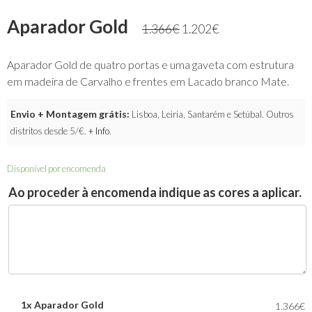
Aparador Gold
1.366
€
1.202
€
Aparador Gold de quatro portas e uma gaveta com estrutura
em madeira de Carvalho e frentes em Lacado branco Mate.
Envio + Montagem grátis:
Lisboa, Leiria, Santarém e Setúbal. Outros
distritos desde 5/€.
+ Info
.
Disponível por encomenda
Ao proceder à encomenda indique as cores a aplicar.
1x
Aparador Gold
1.366€